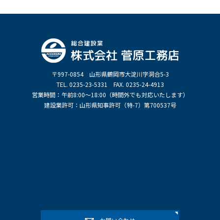
〒997-0854 山形県鶴岡市大淀川字洞合5-3
TEL. 0235-23-5331 FAX. 0235-24-4913
営業時間：午前8:00～18:00（時間外でも対応いたします）
建設業許可：山形県知事許可（特-7）第700537号