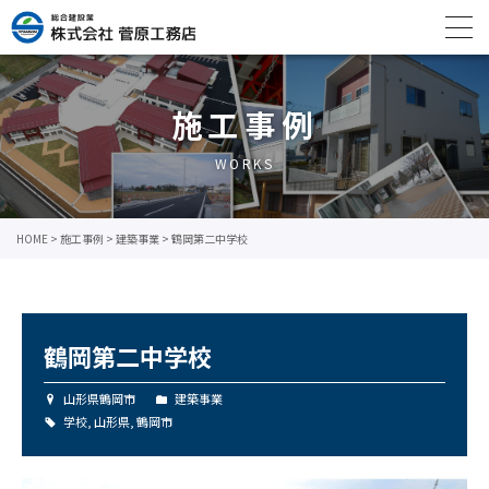
施工事例
WORKS
HOME
>
施工事例
>
建築事業
>
鶴岡第二中学校
鶴岡第二中学校
山形県鶴岡市
建築事業
学校
,
山形県
,
鶴岡市