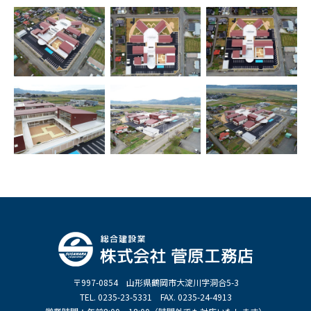
〒997-0854 山形県鶴岡市大淀川字洞合5-3
TEL. 0235-23-5331 FAX. 0235-24-4913