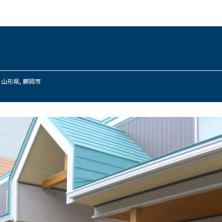
,
山形県
,
鶴岡市