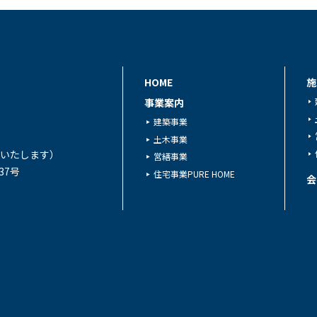
HOME
施
事業案内
建築事業
土木事業
対応いたします）
営繕事業
37号
住宅事業PURE HOME
会