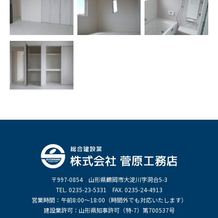
〒997-0854 山形県鶴岡市大淀川字洞合5-3
TEL. 0235-23-5331 FAX. 0235-24-4913
営業時間：午前8:00～18:00（時間外でも対応いたします）
建設業許可：山形県知事許可（特-7）第700537号