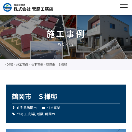
施工事例
WORKS
HOME
>
施工事例
>
住宅事業
>
鶴岡市 Ｓ様邸
鶴岡市 Ｓ様邸
山形県鶴岡市
住宅事業
住宅
,
山形県
,
新築
,
鶴岡市