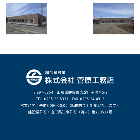
〒997-0854 山形県鶴岡市大淀川字洞合5-3
TEL. 0235-23-5331 FAX. 0235-24-4913
営業時間：午前8:00～18:00（時間外でも対応いたします）
建設業許可：山形県知事許可（特-7）第700537号