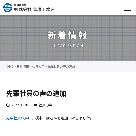
新着情報
INFORMATION
HOME
>
新着情報
>
社員の声
>
先輩社員の声の追加
先輩社員の声の追加
2022.06.30
社員の声
先輩社員の声
に、榎本 康さんを追加いたしました。