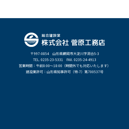
〒997-0854 山形県鶴岡市大淀川字洞合5-3
TEL. 0235-23-5331 FAX. 0235-24-4913
営業時間：午前8:00～18:00（時間外でも対応いたします）
建設業許可：山形県知事許可（特-7）第700537号