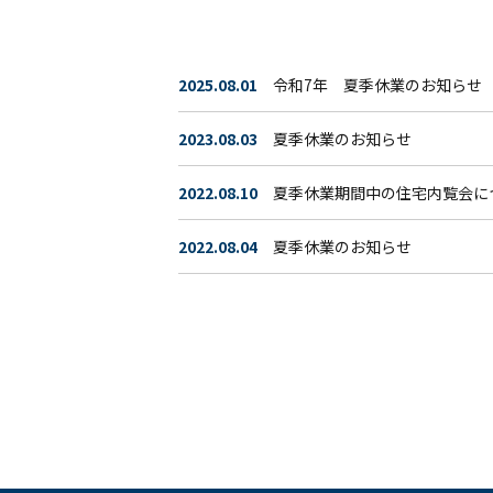
2025.08.01
令和7年 夏季休業のお知らせ
2023.08.03
夏季休業のお知らせ
2022.08.10
夏季休業期間中の住宅内覧会に
2022.08.04
夏季休業のお知らせ