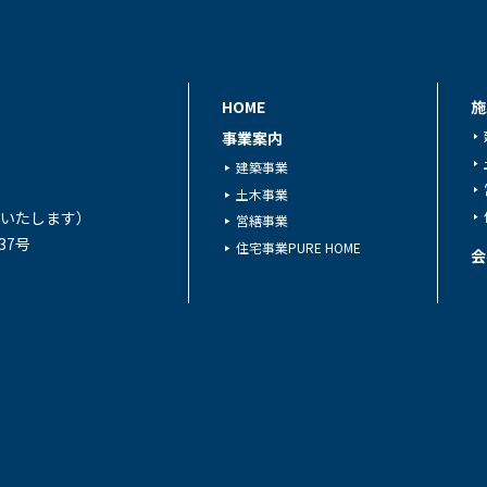
HOME
施
事業案内
建築事業
土木事業
対応いたします）
営繕事業
37号
住宅事業PURE HOME
会