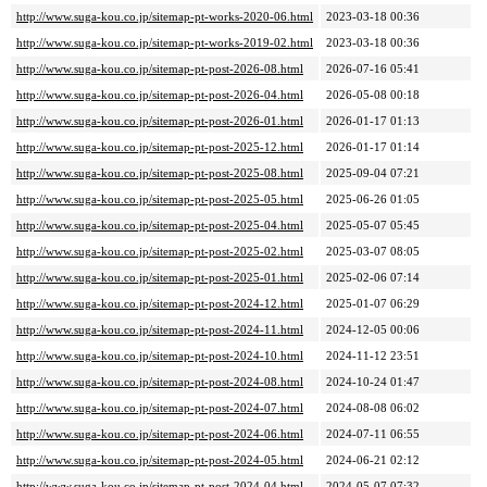
http://www.suga-kou.co.jp/sitemap-pt-works-2020-06.html
2023-03-18 00:36
http://www.suga-kou.co.jp/sitemap-pt-works-2019-02.html
2023-03-18 00:36
http://www.suga-kou.co.jp/sitemap-pt-post-2026-08.html
2026-07-16 05:41
http://www.suga-kou.co.jp/sitemap-pt-post-2026-04.html
2026-05-08 00:18
http://www.suga-kou.co.jp/sitemap-pt-post-2026-01.html
2026-01-17 01:13
http://www.suga-kou.co.jp/sitemap-pt-post-2025-12.html
2026-01-17 01:14
http://www.suga-kou.co.jp/sitemap-pt-post-2025-08.html
2025-09-04 07:21
http://www.suga-kou.co.jp/sitemap-pt-post-2025-05.html
2025-06-26 01:05
http://www.suga-kou.co.jp/sitemap-pt-post-2025-04.html
2025-05-07 05:45
http://www.suga-kou.co.jp/sitemap-pt-post-2025-02.html
2025-03-07 08:05
http://www.suga-kou.co.jp/sitemap-pt-post-2025-01.html
2025-02-06 07:14
http://www.suga-kou.co.jp/sitemap-pt-post-2024-12.html
2025-01-07 06:29
http://www.suga-kou.co.jp/sitemap-pt-post-2024-11.html
2024-12-05 00:06
http://www.suga-kou.co.jp/sitemap-pt-post-2024-10.html
2024-11-12 23:51
http://www.suga-kou.co.jp/sitemap-pt-post-2024-08.html
2024-10-24 01:47
http://www.suga-kou.co.jp/sitemap-pt-post-2024-07.html
2024-08-08 06:02
http://www.suga-kou.co.jp/sitemap-pt-post-2024-06.html
2024-07-11 06:55
http://www.suga-kou.co.jp/sitemap-pt-post-2024-05.html
2024-06-21 02:12
http://www.suga-kou.co.jp/sitemap-pt-post-2024-04.html
2024-05-07 07:32