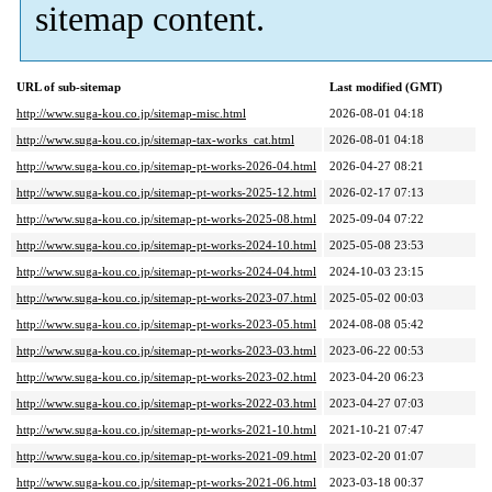
sitemap content.
URL of sub-sitemap
Last modified (GMT)
http://www.suga-kou.co.jp/sitemap-misc.html
2026-08-01 04:18
http://www.suga-kou.co.jp/sitemap-tax-works_cat.html
2026-08-01 04:18
http://www.suga-kou.co.jp/sitemap-pt-works-2026-04.html
2026-04-27 08:21
http://www.suga-kou.co.jp/sitemap-pt-works-2025-12.html
2026-02-17 07:13
http://www.suga-kou.co.jp/sitemap-pt-works-2025-08.html
2025-09-04 07:22
http://www.suga-kou.co.jp/sitemap-pt-works-2024-10.html
2025-05-08 23:53
http://www.suga-kou.co.jp/sitemap-pt-works-2024-04.html
2024-10-03 23:15
http://www.suga-kou.co.jp/sitemap-pt-works-2023-07.html
2025-05-02 00:03
http://www.suga-kou.co.jp/sitemap-pt-works-2023-05.html
2024-08-08 05:42
http://www.suga-kou.co.jp/sitemap-pt-works-2023-03.html
2023-06-22 00:53
http://www.suga-kou.co.jp/sitemap-pt-works-2023-02.html
2023-04-20 06:23
http://www.suga-kou.co.jp/sitemap-pt-works-2022-03.html
2023-04-27 07:03
http://www.suga-kou.co.jp/sitemap-pt-works-2021-10.html
2021-10-21 07:47
http://www.suga-kou.co.jp/sitemap-pt-works-2021-09.html
2023-02-20 01:07
http://www.suga-kou.co.jp/sitemap-pt-works-2021-06.html
2023-03-18 00:37