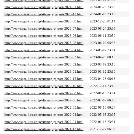
http://www.suga-kou.co.jp/sitemap-pt-post-2024-01.html
2024-01-25 23:05
http://www.suga-kou.co.jp/sitemap-pt-post-2023-12.html
2024-01-08 23:13
http://www.suga-kou.co.jp/sitemap-pt-post-2023-08.html
2023-12-20 01:14
http://www.suga-kou.co.jp/sitemap-pt-post-2023-07.html
2023-08-24 23:05
http://www.suga-kou.co.jp/sitemap-pt-post-2023-06.html
2023-06-11 23:50
http://www.suga-kou.co.jp/sitemap-pt-post-2023-05.html
2023-06-02 05:33
http://www.suga-kou.co.jp/sitemap-pt-post-2023-04.html
2023-05-07 23:04
http://www.suga-kou.co.jp/sitemap-pt-post-2023-03.html
2023-04-28 08:10
http://www.suga-kou.co.jp/sitemap-pt-post-2023-02.html
2023-03-09 23:18
http://www.suga-kou.co.jp/sitemap-pt-post-2023-01.html
2023-01-12 23:10
http://www.suga-kou.co.jp/sitemap-pt-post-2022-12.html
2023-04-28 08:13
http://www.suga-kou.co.jp/sitemap-pt-post-2022-10.html
2022-12-14 23:19
http://www.suga-kou.co.jp/sitemap-pt-post-2022-08.html
2022-08-18 23:04
http://www.suga-kou.co.jp/sitemap-pt-post-2022-06.html
2022-07-07 06:05
http://www.suga-kou.co.jp/sitemap-pt-post-2022-05.html
2022-06-16 00:24
http://www.suga-kou.co.jp/sitemap-pt-post-2022-04.html
2022-05-05 23:05
http://www.suga-kou.co.jp/sitemap-pt-post-2022-01.html
2022-01-13 23:31
http://www.suga-kou.co.jp/sitemap-pt-post-2021-12.html
2021-12-27 06:32