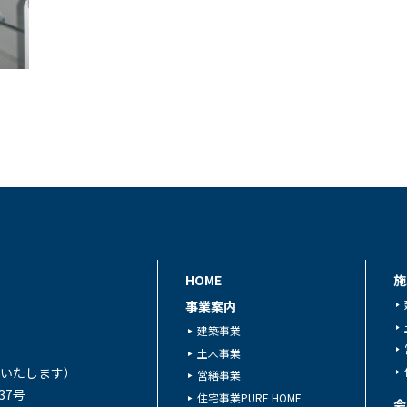
HOME
施
事業案内
建築事業
土木事業
対応いたします）
営繕事業
37号
住宅事業PURE HOME
会