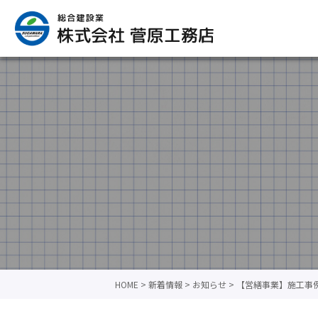
HOME
>
新着情報
>
お知らせ
>
【営繕事業】施工事