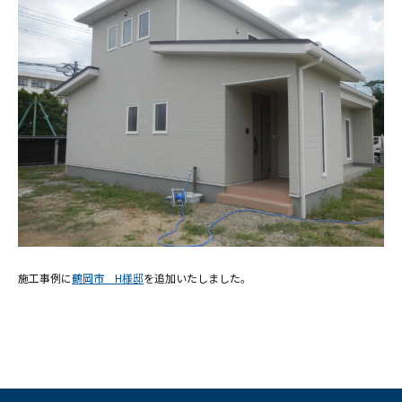
施工事例に
鶴岡市 H様邸
を追加いたしました。